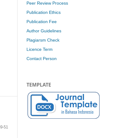
Peer Review Process
Publication Ethics
Publication Fee
Author Guidelines
Plagiarsm Check
Licence Term
Contact Person
TEMPLATE
39-51