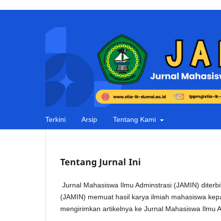
Terkini
Arsip
Tentang Kami
Tentang Jurnal Ini
Jurnal Mahasiswa Ilmu Adminstrasi (JAMIN) diterb
(JAMIN) memuat hasil karya ilmiah mahasiswa ke
mengirimkan artikelnya ke Jurnal Mahasiswa Ilmu A