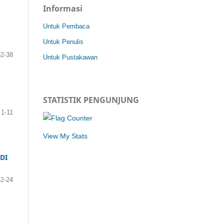
Informasi
Untuk Pembaca
Untuk Penulis
32-38
Untuk Pustakawan
STATISTIK PENGUNJUNG
1-11
View My Stats
DI
12-24