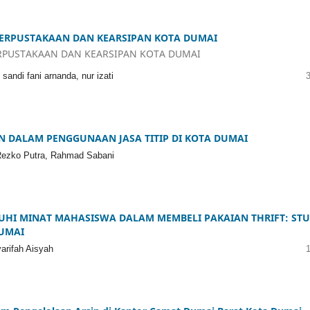
PERPUSTAKAAN DAN KEARSIPAN KOTA DUMAI
ERPUSTAKAAN DAN KEARSIPAN KOTA DUMAI
sandi fani arnanda, nur izati
N DALAM PENGGUNAAN JASA TITIP DI KOTA DUMAI
 Rezko Putra, Rahmad Sabani
HI MINAT MAHASISWA DALAM MEMBELI PAKAIAN THRIFT: STU
UMAI
arifah Aisyah