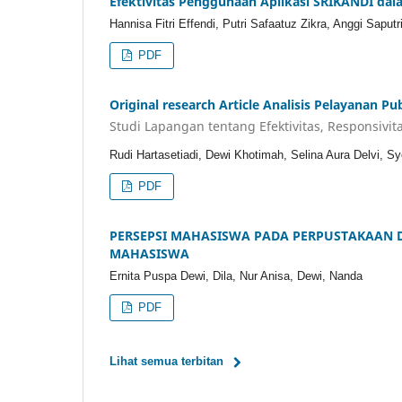
Efektivitas Penggunaan Aplikasi SRIKANDI dal
Hannisa Fitri Effendi, Putri Safaatuz Zikra, Anggi Saputri,
PDF
Original research Article Analisis Pelayanan
Studi Lapangan tentang Efektivitas, Responsiv
Rudi Hartasetiadi, Dewi Khotimah, Selina Aura Delvi, 
PDF
PERSEPSI MAHASISWA PADA PERPUSTAKAAN 
MAHASISWA
Ernita Puspa Dewi, Dila, Nur Anisa, Dewi, Nanda
PDF
Lihat semua terbitan