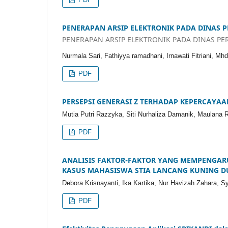
PENERAPAN ARSIP ELEKTRONIK PADA DINAS 
PENERAPAN ARSIP ELEKTRONIK PADA DINAS P
Nurmala Sari, Fathiyya ramadhani, Irnawati Fitriani, Mhd 
PDF
PERSEPSI GENERASI Z TERHADAP KEPERCAYAA
Mutia Putri Razzyka, Siti Nurhaliza Damanik, Maulana
PDF
ANALISIS FAKTOR-FAKTOR YANG MEMPENGARU
KASUS MAHASISWA STIA LANCANG KUNING D
Debora Krisnayanti, Ika Kartika, Nur Havizah Zahara, Sy
PDF