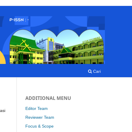
Cari
ADDITIONAL MENU
Editor Team
asi
Reviewer Team
Focus & Scope