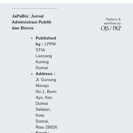
JaPaBis: Jurnal
Administrasi Publik
dan Bisnis
Published
by :
LPPM
STIA
Lancang
Kuning
Dumai
Address :
Jl. Gunung
Merapi
No.1, Bumi
Ayu, Kec.
Dumai
Selatan,
Kota
Dumai,
Riau 28826