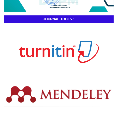
JOURNAL TOOLS :