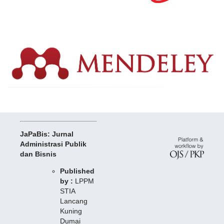
JaPaBis: Jurnal
Administrasi Publik
dan Bisnis
Published
by :
LPPM
STIA
Lancang
Kuning
Dumai