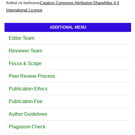
Artikel ini berlisensi
Creative Commons Attribution-ShareAlike 4.0
International License
.
ADDITIONAL MENU
Editor Team
Reviewer Team
Focus & Scope
Peer Review Process
Publication Ethics
Publication Fee
Author Guidelines
Plagiarsm Check