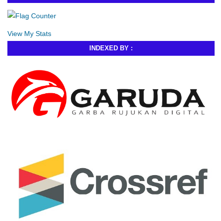
View My Stats
INDEXED BY :