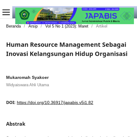
Beranda
/
Arsip
/
Vol 5 No 1 (2023): Maret
/
Artikel
Human Resource Management Sebagai
Inovasi Kelangsungan Hidup Organisasi
Mukaromah Syakoer
Widyaiswara Ahli Utama
DOI:
https://doi.org/10.36917/japabis.v5i1.82
Abstrak