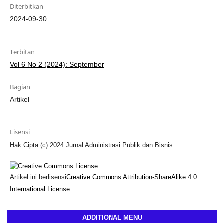
Diterbitkan
2024-09-30
Terbitan
Vol 6 No 2 (2024): September
Bagian
Artikel
Lisensi
Hak Cipta (c) 2024 Jurnal Administrasi Publik dan Bisnis
Artikel ini berlisensi
Creative Commons Attribution-ShareAlike 4.0
International License
.
ADDITIONAL MENU