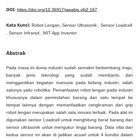
DOI:
https://doi.org/10.36917/japabis.v6i2.167
Kata Kunci:
Robot Lengan, Sensor Ultrasonik , Sensor Loadcell
, Sensor Infrared , MIT App Inventor
Abstrak
Pada masa ini dunia industri sudah semakin berkembang maju,
banyak jenis teknologi yang sudah membantu dan
menggantikan kegiatan manusia pada bidang industri, salah
satunya yaitu robotika. Pemanfaatan robot lengan pada industri
khususnya dalam pemindahan barang dari satu tempat ke
tempat lainnya dengan memanfaatkan cengkraman dari grip
robot lengan merupakan salah satu inovasi terbaik. Pada alat ini
digunakan sensor Loadcell untuk menghitung berat barang dan
sensor ultrasonik untuk mengukur tinggi barang. Data nilai dari
kedua sensor ini akan di jadikan acuan untuk 4 kondisi dalam