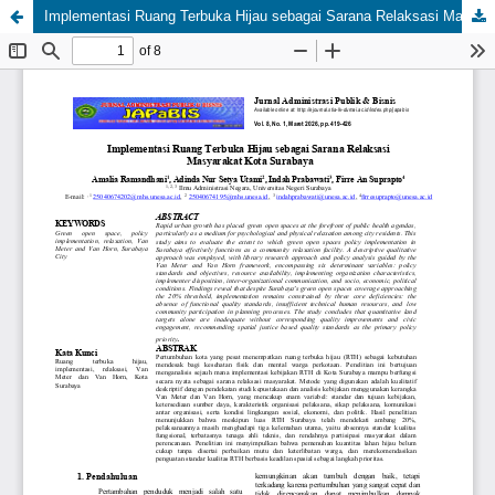
Implementasi Ruang Terbuka Hijau sebagai Sarana Relaksasi Masyarakat Kota Surabaya